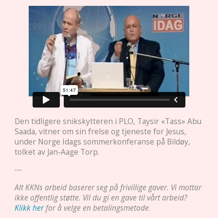
Den tidligere snikskytteren i PLO, Taysir «Tass» Abu
Saada, vitner om sin frelse og tjeneste for Jesus,
under Norge Idags sommerkonferanse på Bildøy,
tolket av Jan-Aage Torp.
---
Alt KKNs arbeid baserer seg på frivillige gaver. Vi mottar
ikke offentlig støtte. Vil du gi en gave til vårt arbeid?
Klikk her
for å velge en betalingsmetode
.