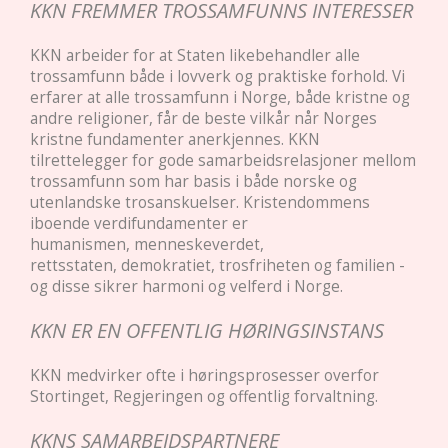
KKN FREMMER TROSSAMFUNNS INTERESSER
KKN arbeider for at Staten likebehandler alle
trossamfunn både i lovverk og praktiske forhold. Vi
erfarer at alle trossamfunn i Norge, både kristne og
andre religioner, får de beste vilkår når Norges
kristne fundamenter anerkjennes. KKN
tilrettelegger for gode samarbeidsrelasjoner mellom
trossamfunn som har basis i både norske og
utenlandske trosanskuelser. Kristendommens
iboende verdifundamenter er
humanismen, menneskeverdet,
rettsstaten, demokratiet, trosfriheten og familien -
og disse sikrer harmoni og velferd i Norge.
KKN ER EN OFFENTLIG HØRINGSINSTANS
KKN medvirker ofte i høringsprosesser overfor
Stortinget, Regjeringen og offentlig forvaltning.
KKNS SAMARBEIDSPARTNERE