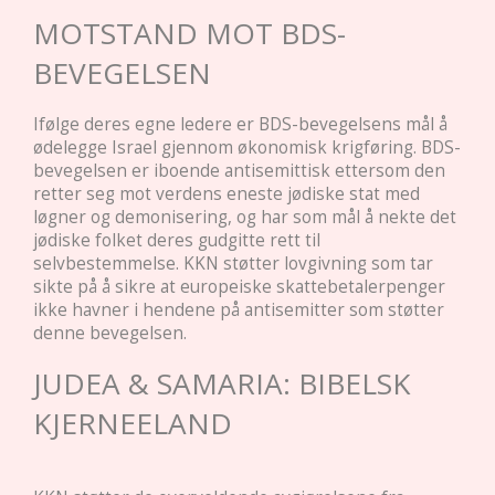
MOTSTAND MOT BDS-
BEVEGELSEN
Ifølge deres egne ledere er BDS-bevegelsens mål å
ødelegge Israel gjennom økonomisk krigføring. BDS-
bevegelsen er iboende antisemittisk ettersom den
retter seg mot verdens eneste jødiske stat med
løgner og demonisering, og har som mål å nekte det
jødiske folket deres gudgitte rett til
selvbestemmelse. KKN støtter lovgivning som tar
sikte på å sikre at europeiske skattebetalerpenger
ikke havner i hendene på antisemitter som støtter
denne bevegelsen.
JUDEA & SAMARIA: BIBELSK
KJERNEELAND