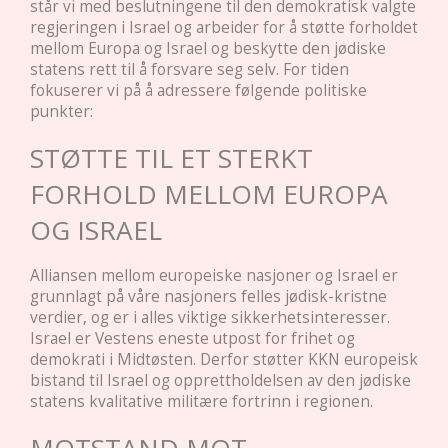
står vi med beslutningene til den demokratisk valgte
regjeringen i Israel og arbeider for å støtte forholdet
mellom Europa og Israel og beskytte den jødiske
statens rett til å forsvare seg selv. For tiden
fokuserer vi på å adressere følgende politiske
punkter:
STØTTE TIL ET STERKT
FORHOLD MELLOM EUROPA
OG ISRAEL
Alliansen mellom europeiske nasjoner og Israel er
grunnlagt på våre nasjoners felles jødisk-kristne
verdier, og er i alles viktige sikkerhetsinteresser.
Israel er Vestens eneste utpost for frihet og
demokrati i Midtøsten. Derfor støtter KKN europeisk
bistand til Israel og opprettholdelsen av den jødiske
statens kvalitative militære fortrinn i regionen.
MOTSTAND MOT