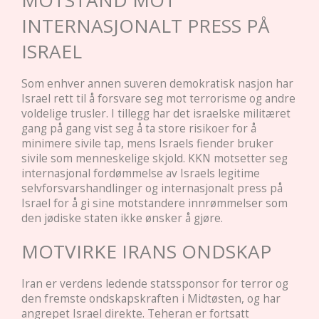
INTERNASJONALT PRESS PÅ
ISRAEL
Som enhver annen suveren demokratisk nasjon har
Israel rett til å forsvare seg mot terrorisme og andre
voldelige trusler. I tillegg har det israelske militæret
gang på gang vist seg å ta store risikoer for å
minimere sivile tap, mens Israels fiender bruker
sivile som menneskelige skjold. KKN motsetter seg
internasjonal fordømmelse av Israels legitime
selvforsvarshandlinger og internasjonalt press på
Israel for å gi sine motstandere innrømmelser som
den jødiske staten ikke ønsker å gjøre.
MOTVIRKE IRANS ONDSKAP
Iran er verdens ledende statssponsor for terror og
den fremste ondskapskraften i Midtøsten, og har
angrepet Israel direkte. Teheran er fortsatt