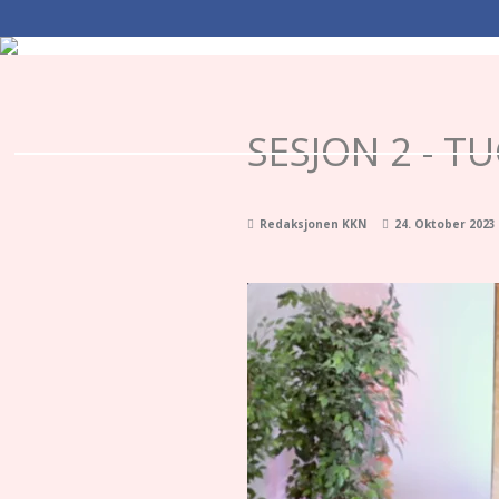
SESJON 2 - T
Redaksjonen KKN
24. Oktober 2023