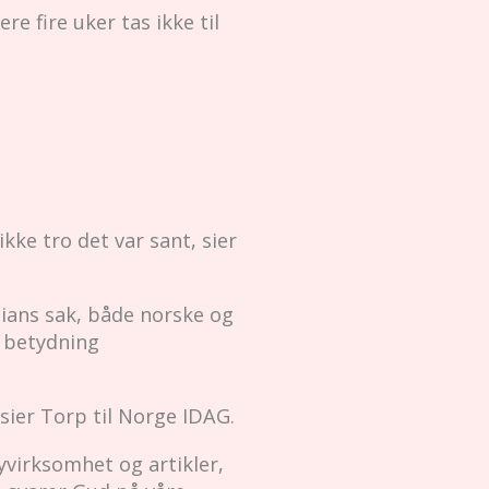
e fire uker tas ikke til
ikke tro det var sant, sier
ians sak, både norske og
r betydning
sier Torp til Norge IDAG.
byvirksomhet og artikler,