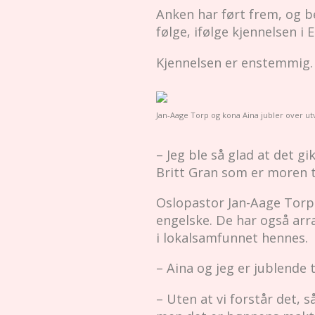
Anken har ført frem, og be
følge, ifølge kjennelsen i
Kjennelsen er enstemmig
Jan-Aage Torp og kona Aina jubler over utvi
– Jeg ble så glad at det gi
Britt Gran som er moren ti
Oslopastor Jan-Aage Torp 
engelske. De har også arr
i lokalsamfunnet hennes.
– Aina og jeg er jublende 
– Uten at vi forstår det, 